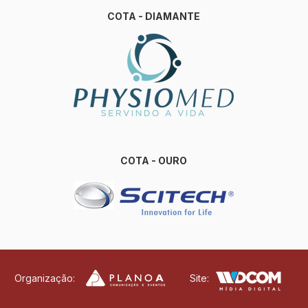
COTA - DIAMANTE
COTA - OURO
Organização:
Site: