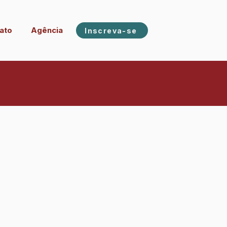
ato
Agência
Inscreva-se